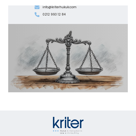
info@kriterhukuk.com
0212 993 12 84