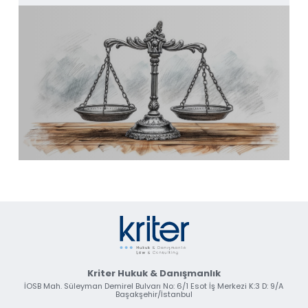
Kriter Hukuk & Danışmanlık
İOSB Mah. Süleyman Demirel Bulvarı No: 6/1 Esot İş Merkezi K:3 D: 9/A
Başakşehir/İstanbul